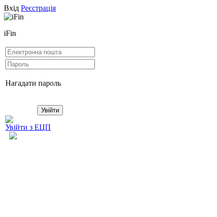
Вхід
Реєстрація
iFin
Нагадати пароль
Увійти з ЕЦП